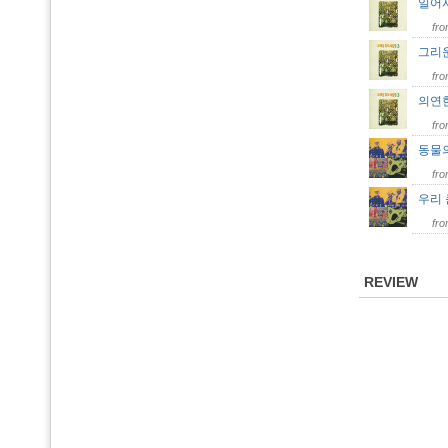
일어
fr
그리
fr
의연
fr
동물
fr
우리
fr
REVIEW