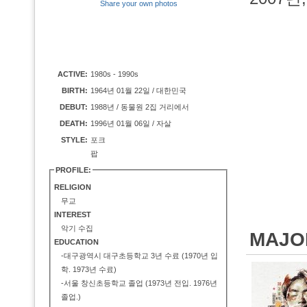
Share your own photos
ACTIVE:
1980s - 1990s
BIRTH:
1964년 01월 22일 / 대한민국
DEBUT:
1988년 / 동물원 2집 거리에서
DEATH:
1996년 01월 06일 / 자살
STYLE:
포크
팝
PROFILE:
RELIGION
무교
INTEREST
악기 수집
MAJO
EDUCATION
-대구광역시 대구초등학교 3년 수료 (1970년 입
학. 1973년 수료)
-서울 창신초등학교 졸업 (1973년 전입. 1976년
졸업.)