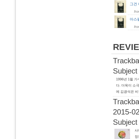
그건
fr
아스
fr
REVI
Trackba
Subject
1996년 1윌
다. 더욱이 소
에 김광석은 비
Trackba
2015-02
Subject
사
정