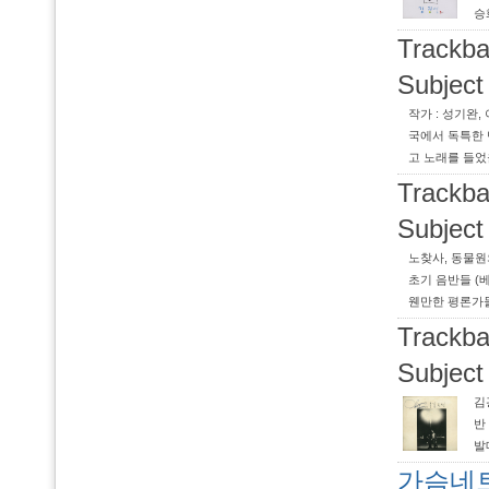
승
Trackba
Subject
작가 : 성기완, 
국에서 독특한 
고 노래를 들었을
Trackba
Subject
노찾사, 동물원
초기 음반들 (
웬만한 평론가들도
Trackba
Subject
김
반
발
가슴네트