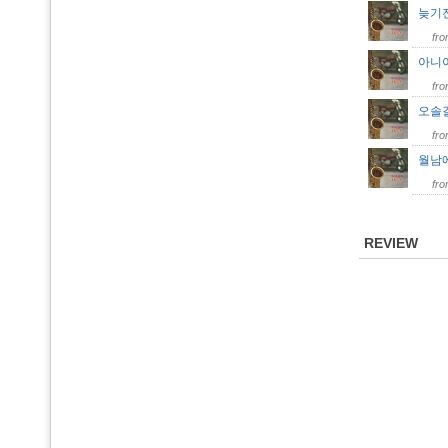
늦기
fr
아니
fr
오솔
fr
월남
fr
REVIEW