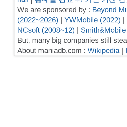
We are sponsored by :
Beyond Mu
(2022~2026)
|
YWMobile (2022)
|
NCsoft (2008~12)
|
Smith&Mobile
But, many big companies still stea
About maniadb.com :
Wikipedia
|