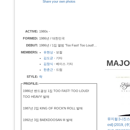
Share your own photos
ACTIVE:
1980s -
FORMED:
1986년 / 대한민국
DEBUT:
1986년 / 1집 앨범 'Too Fast! Too Loud! Too Heavy!'
MEMBERS:
유현상
- 보컬
김도균
- 기타
MAJO
김창식
- 베이스 기타
한춘근
- 드럼
STYLE:
락
PROFILE:
1986년 밴드결성 1집 TOO FAST! TOO LOUD!
TOO HEAVY! 발매
1987년 2집 KING OF ROCK'N ROLL 발매
뮤지컬 [니진스키]
1992년 3집 BAEKDOOSAN III 발매
ost] (2019,