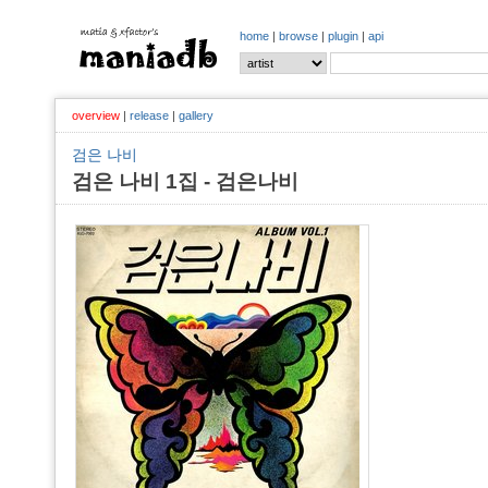
home
|
browse
|
plugin
|
api
overview
|
release
|
gallery
검은 나비
검은 나비 1집 - 검은나비