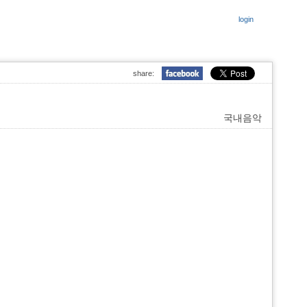
login
share:
국내음악