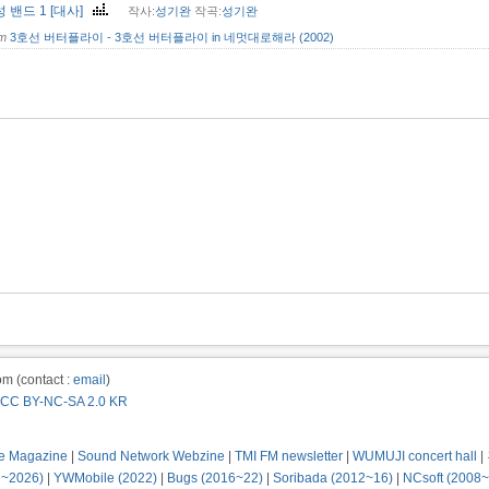
 밴드 1 [대사]
작사:
성기완
작곡:
성기완
om
3호선 버터플라이 - 3호선 버터플라이 in 네멋대로해라 (2002)
m (contact :
email
)
CC BY-NC-SA 2.0 KR
e Magazine
|
Sound Network Webzine
|
TMI FM newsletter
|
WUMUJI concert hall
|
2~2026)
|
YWMobile (2022)
|
Bugs (2016~22)
|
Soribada (2012~16)
|
NCsoft (2008~