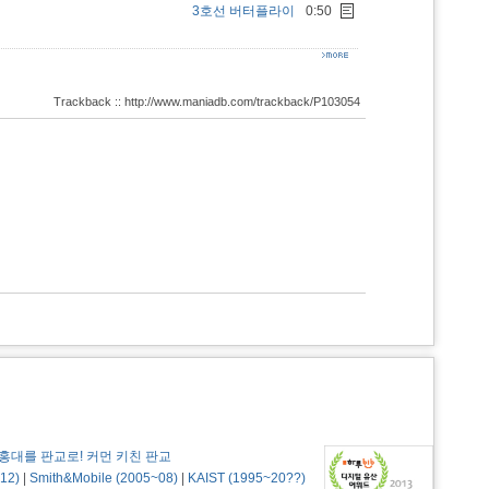
3호선 버터플라이
0:50
Trackback :: http://www.maniadb.com/trackback/P103054
홍대를 판교로! 커먼 키친 판교
12)
|
Smith&Mobile (2005~08)
|
KAIST (1995~20??)