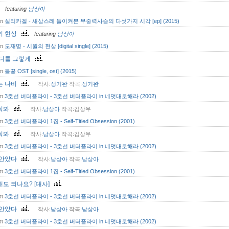
featuring
남상아
om
실리카겔 - 새삼스레 들이켜본 무중력사슴의 다섯가지 시각 [ep] (2015)
의 현상
featuring
남상아
om
도재명 - 시월의 현상 [digital single] (2015)
어디를 그렇게
om
들꽃 OST [single, ost] (2015)
는 나비
작사:
성기완
작곡:
성기완
om
3호선 버터플라이 - 3호선 버터플라이 in 네멋대로해라 (2002)
줘봐
작사:
남상아
작곡:김상우
om
3호선 버터플라이 1집 - Self-Titled Obsession (2001)
줘봐
작사:
남상아
작곡:김상우
om
3호선 버터플라이 - 3호선 버터플라이 in 네멋대로해라 (2002)
 안았다
작사:
남상아
작곡:
남상아
om
3호선 버터플라이 1집 - Self-Titled Obsession (2001)
도 되나요? [대사]
om
3호선 버터플라이 - 3호선 버터플라이 in 네멋대로해라 (2002)
 안았다
작사:
남상아
작곡:
남상아
om
3호선 버터플라이 - 3호선 버터플라이 in 네멋대로해라 (2002)