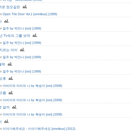
위로 정오같은
om
Open The Door Vol.1 [omnibus] (1999)
다
om
질주 by 박안나 [ost] (1999)
넌 Tv속의 그를 보며
om
질주 by 박안나 [ost] (1999)
 지르는 아이
om
질주 by 박안나 [ost] (1999)
블럭
om
질주 by 박안나 [ost] (1999)
 오후
om
아버지와 마리와 나 by 복숭아 [ost] (2008)
 구름
om
아버지와 마리와 나 by 복숭아 [ost] (2008)
로 갈까
om
아버지와 마리와 나 by 복숭아 [ost] (2008)
터
om
이야기해주세요 - 이야기해주세요 [omnibus] (2012)