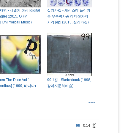
재명 - 시월의 현상 [digital
실리카겔 - 새삼스레 들이켜
ngle] (2015, ORM
본 무중력사슴의 다섯가지
T./Mirrorball Music)
시각 [ep] (2015, 실리카겔)
en The Door Vol.1
99 1집 - Sketchbook (1998,
mnibus] (1999, 바나나)
강아지문화예술)
99
0:14