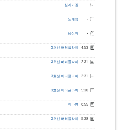
실리카겔
-
도재명
-
남상아
-
3호선 버터플라이
4:53
3호선 버터플라이
2:31
3호선 버터플라이
2:31
3호선 버터플라이
5:38
이나영
0:55
3호선 버터플라이
5:38