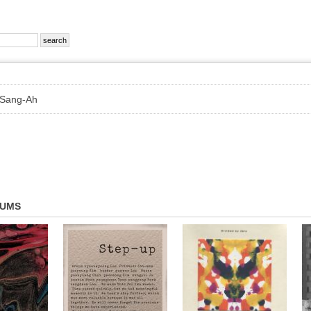
Sang-Ah
BUMS