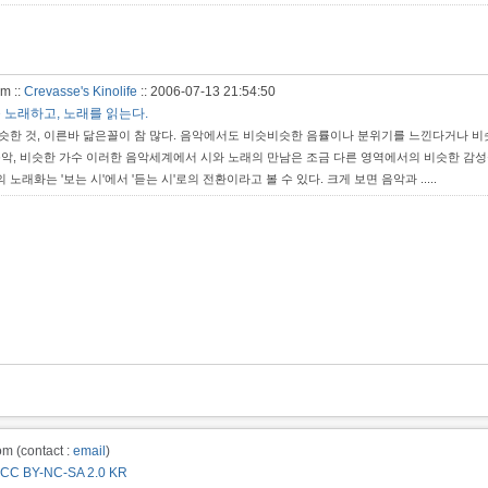
m ::
Crevasse's Kinolife
::
2006-07-13 21:54:50
 노래하고, 노래를 읽는다.
슷한 것, 이른바 닮은꼴이 참 많다. 음악에서도 비슷비슷한 음률이나 분위기를 느낀다거나 비
음악, 비슷한 가수 이러한 음악세계에서 시와 노래의 만남은 조금 다른 영역에서의 비슷한 감
노래화는 '보는 시'에서 '듣는 시'로의 전환이라고 볼 수 있다. 크게 보면 음악과 .....
m (contact :
email
)
CC BY-NC-SA 2.0 KR