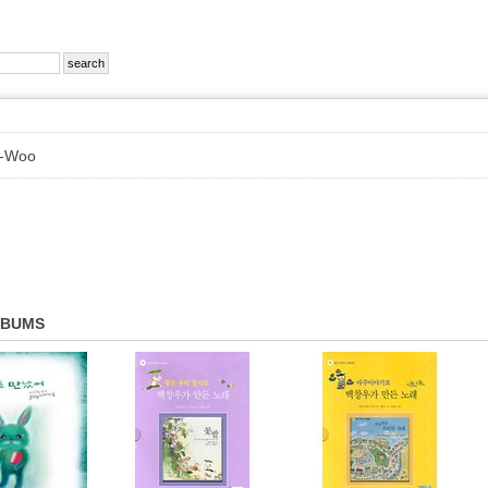
g-Woo
LBUMS