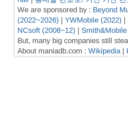
We are sponsored by :
Beyond Mu
(2022~2026)
|
YWMobile (2022)
|
NCsoft (2008~12)
|
Smith&Mobile
But, many big companies still stea
About maniadb.com :
Wikipedia
|