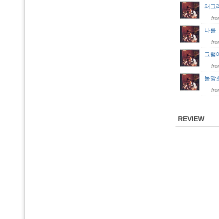
왜그
fr
나를.
fr
그럼
fr
물망
fr
REVIEW