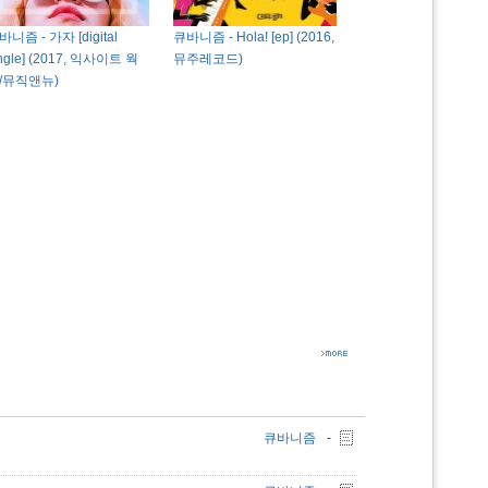
바니즘 - 가자 [digital
큐바니즘 - Hola! [ep] (2016,
ingle] (2017, 익사이트 웍
뮤주레코드)
/뮤직앤뉴)
큐바니즘
-