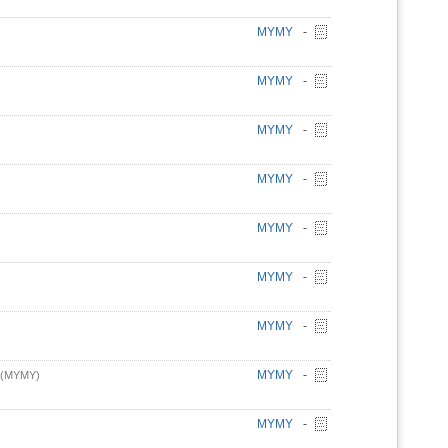
MYMY
-
MYMY
-
MYMY
-
MYMY
-
MYMY
-
MYMY
-
MYMY
-
MYMY
-
D(MYMY)
MYMY
-