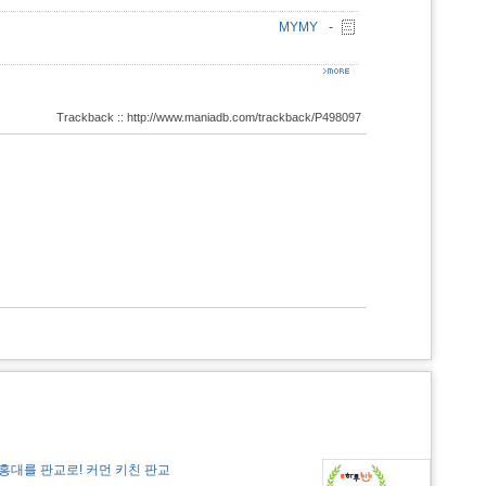
MYMY
-
Trackback :: http://www.maniadb.com/trackback/P498097
홍대를 판교로! 커먼 키친 판교