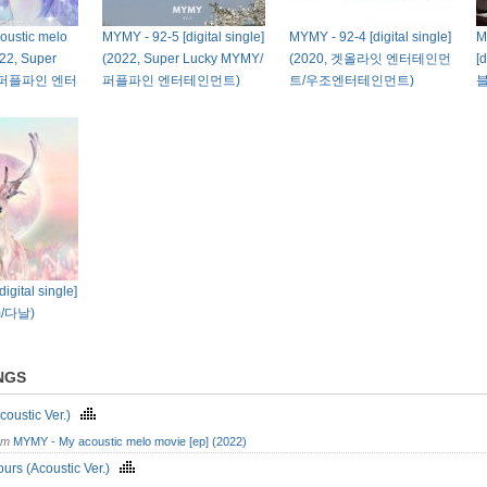
oustic melo
MYMY - 92-5 [digital single]
MYMY - 92-4 [digital single]
M
022, Super
(2022, Super Lucky MYMY/
(2020, 겟올라잇 엔터테인먼
[
Y/퍼플파인 엔터
퍼플파인 엔터테인먼트)
트/우조엔터테인먼트)
블
igital single]
m/다날)
NGS
coustic Ver.)
om
MYMY - My acoustic melo movie [ep] (2022)
ours (Acoustic Ver.)