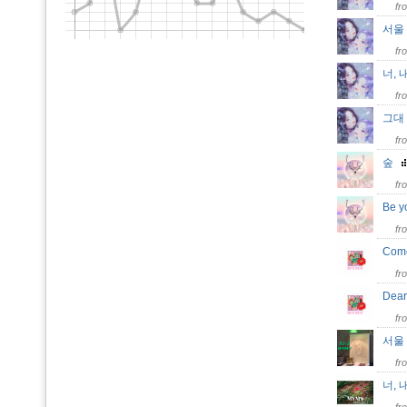
fr
서울 
fr
너, 
fr
그대 
fr
숲
fr
Be 
fr
Com
fr
Dea
fr
서울
fr
너,