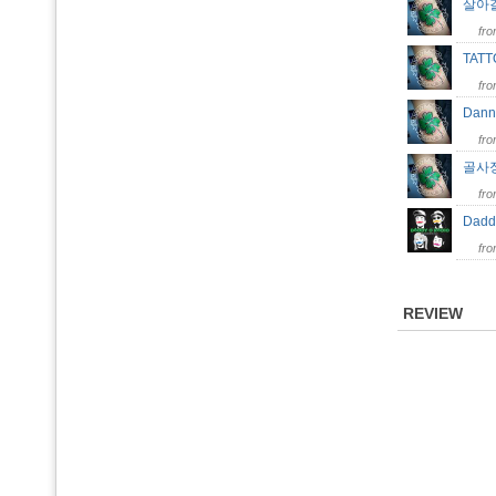
살아
fr
TAT
fr
Danny
fr
골사
fr
Dad
fr
REVIEW