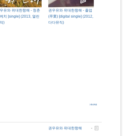
우유와 위대한항해 - 청춘
권우유와 위대한항해 - 졸업
치 [single] (2013, 열린
(卒業) [digital single] (2012,
악)
다다뮤직)
권우유와 위대한항해
-