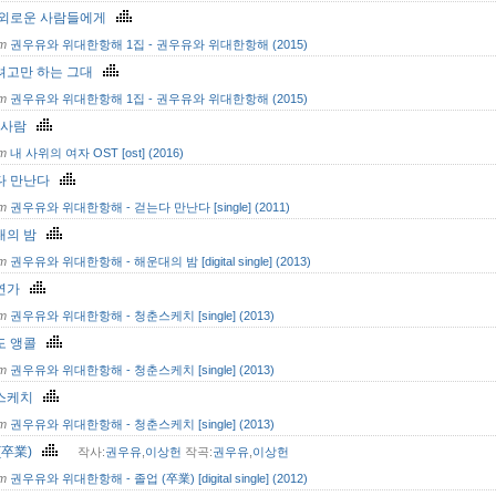
 외로운 사람들에게
om
권우유와 위대한항해 1집 - 권우유와 위대한항해 (2015)
려고만 하는 그대
om
권우유와 위대한항해 1집 - 권우유와 위대한항해 (2015)
한 사람
om
내 사위의 여자 OST [ost] (2016)
다 만난다
om
권우유와 위대한항해 - 걷는다 만난다 [single] (2011)
대의 밤
om
권우유와 위대한항해 - 해운대의 밤 [digital single] (2013)
연가
om
권우유와 위대한항해 - 청춘스케치 [single] (2013)
도 앵콜
om
권우유와 위대한항해 - 청춘스케치 [single] (2013)
스케치
om
권우유와 위대한항해 - 청춘스케치 [single] (2013)
(卒業)
작사:
권우유
,
이상헌
작곡:
권우유
,
이상헌
om
권우유와 위대한항해 - 졸업 (卒業) [digital single] (2012)