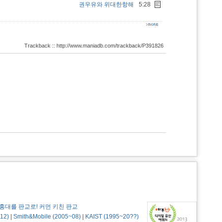
권우유와 위대한항해
5:28
Trackback :: http://www.maniadb.com/trackback/P391826
홍대를 판교로! 커먼 키친 판교
12)
|
Smith&Mobile (2005~08)
|
KAIST (1995~20??)