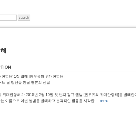
항해
TION
대한항해' 1집 발매 [권우유와 위대한항해]
어느 날 당신을 만날 영혼의 선물
와 위대한항해'가 2015년 2월 10일 첫 번째 정규 앨범 [권우유와 위대한항해]를 발매
는 이름으로 이번 앨범을 발매하고 본격적인 활동을 시작한
....