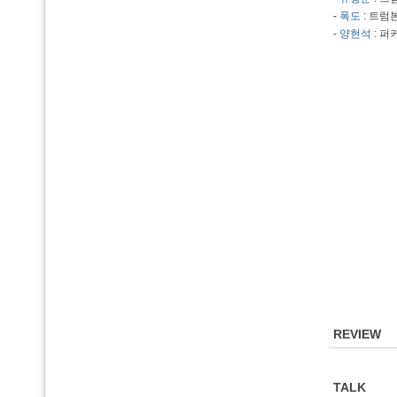
-
폭도
: 트럼
-
양현석
: 퍼
REVIEW
TALK