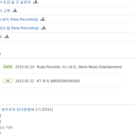
야 조금 알 것 같은데
의 고백
케치 (New Recording)
의 밤 (New Recording)
차게
S
2015-02-10
Ruby Records, 지니뮤직, Stone Music Entertainment
2015-02-11
KT 뮤직 (8809269504500)
y
권우유와 위대한항해
1기 (2011)
컬
타
이스 기타
럼