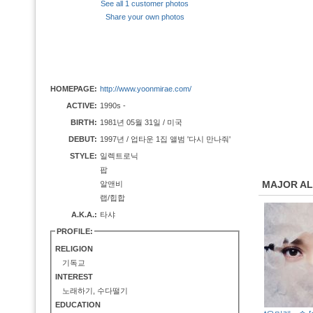
See all 1 customer photos
Share your own photos
HOMEPAGE:
http://www.yoonmirae.com/
ACTIVE:
1990s -
BIRTH:
1981년 05월 31일 / 미국
DEBUT:
1997년 / 업타운 1집 앨범 '다시 만나줘'
STYLE:
일렉트로닉
팝
MAJOR A
알앤비
랩/힙합
A.K.A.:
타샤
PROFILE:
RELIGION
기독교
INTEREST
노래하기, 수다떨기
EDUCATION