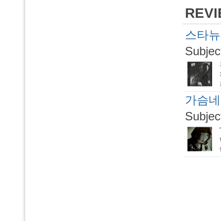
REV
스타뉴스
Subjec
가슴네트
Subjec