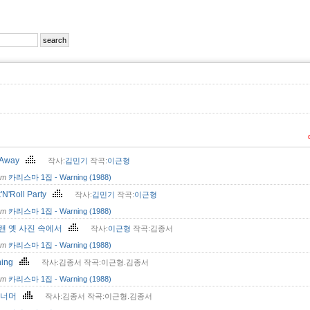
 Away
작사:
김민기
작곡:
이근형
om
카리스마 1집 - Warning (1988)
'N'Roll Party
작사:
김민기
작곡:
이근형
om
카리스마 1집 - Warning (1988)
랜 옛 사진 속에서
작사:
이근형
작곡:김종서
om
카리스마 1집 - Warning (1988)
ning
작사:김종서 작곡:이근형.김종서
om
카리스마 1집 - Warning (1988)
산너머
작사:김종서 작곡:이근형.김종서