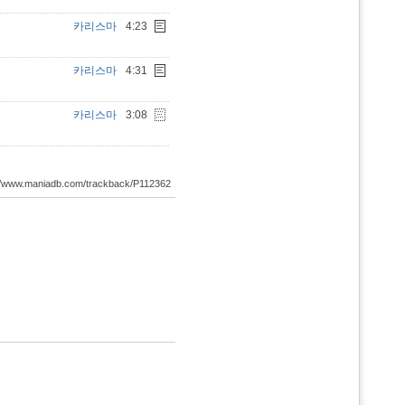
카리스마
4:23
카리스마
4:31
카리스마
3:08
://www.maniadb.com/trackback/P112362