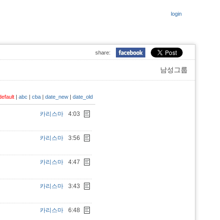
login
share:
남성그룹
default
|
abc
|
cba
|
date_new
|
date_old
카리스마
4:03
카리스마
3:56
카리스마
4:47
카리스마
3:43
카리스마
6:48