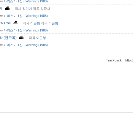
om
카리스마 1집 - Warning (1988)
에게
작사:
김민기
작곡:김종서
om
카리스마 1집 - Warning (1988)
'N'Roll
작사:
이근형
작곡:
이근형
om
카리스마 1집 - Warning (1988)
라 (연주곡)
작곡:
이근형
om
카리스마 1집 - Warning (1988)
Trackback :: http