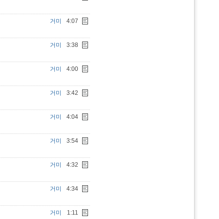
거미
4:07
거미
3:38
거미
4:00
거미
3:42
거미
4:04
거미
3:54
거미
4:32
거미
4:34
거미
1:11