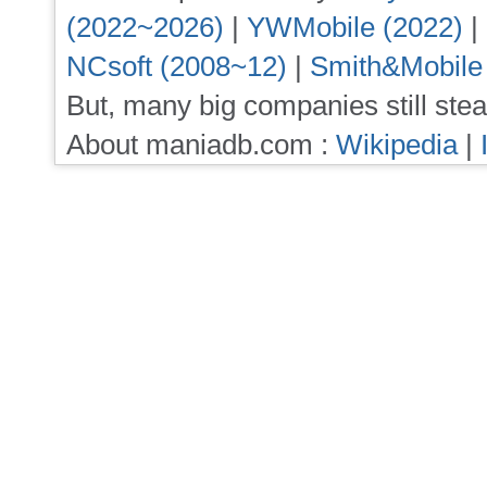
(2022~2026)
|
YWMobile (2022)
|
NCsoft (2008~12)
|
Smith&Mobile
But, many big companies still stea
About maniadb.com :
Wikipedia
|