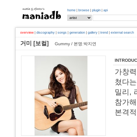
home
|
browse
|
plugin
|
api
overview
|
discography
|
songs
|
generation
|
gallery
|
trend
|
external search
거미 [보컬]
Gummy / 본명:박지연
INTRODUC
가창력
쳤다는 
밀리, 
참가해 
본격적