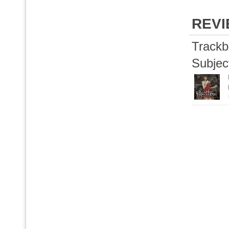
REV
Trackb
Subjec