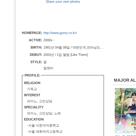
Share your own photos
HOMEPAGE:
http://www.gumy.co.kr/
ACTIVE:
2000s -
BIRTH:
1981년 04월 08일 / 대한민국,전라남도 완도군
DEBUT:
2003년 / 1집 앨범 [Like Them]
STYLE:
팝
알앤비
PROFILE:
MAJOR A
RELIGION
기독교
INTEREST
피아노, 고민상담
SPECIALITY
피아노, 고민상담, 노래
EDUCATION
-서울 서문여자중학교
-서울 세화여자고등학교