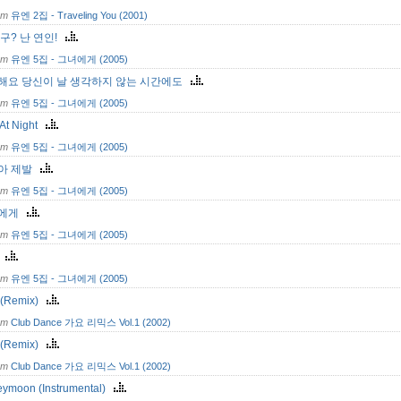
om
유엔 2집 - Traveling You (2001)
친구? 난 연인!
om
유엔 5집 - 그녀에게 (2005)
해요 당신이 날 생각하지 않는 시간에도
om
유엔 5집 - 그녀에게 (2005)
 At Night
om
유엔 5집 - 그녀에게 (2005)
아 제발
om
유엔 5집 - 그녀에게 (2005)
녀에게
om
유엔 5집 - 그녀에게 (2005)
o
om
유엔 5집 - 그녀에게 (2005)
(Remix)
om
Club Dance 가요 리믹스 Vol.1 (2002)
(Remix)
om
Club Dance 가요 리믹스 Vol.1 (2002)
ymoon (Instrumental)