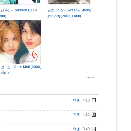
엔 4집 - Reunion (2004,
유엔 3.5집 - Sweet & Strong
aful)
[project] (2003, Laful)
엔 1집 - Voice Mail (2000,
레미)
유엔
4:13
유엔
4:12
유엔
3:49