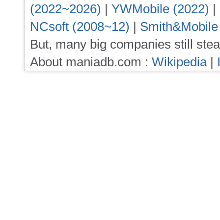
(2022~2026)
|
YWMobile (2022)
|
NCsoft (2008~12)
|
Smith&Mobile
But, many big companies still stea
About maniadb.com :
Wikipedia
|