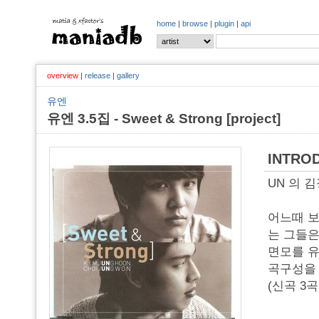
home
|
browse
|
plugin
|
api
overview
|
release
|
gallery
유엔
유엔 3.5집 - Sweet & Strong [project]
INTRO
UN 의 
어느때 보
는 그들은
면모를 유
곡구성을 
(신곡 3