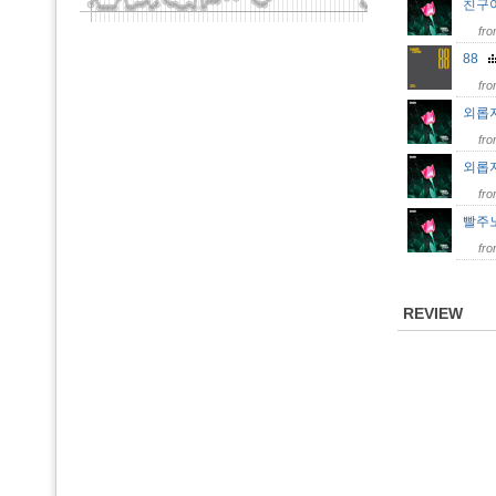
친구야
fr
88
fr
외롭지
fr
외롭지 
fr
빨주노
fr
REVIEW