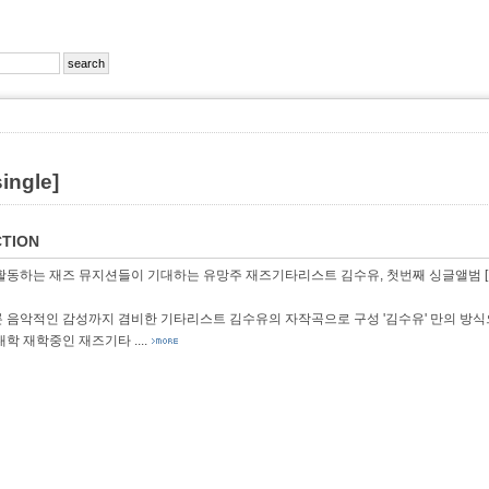
ingle]
TION
동하는 재즈 뮤지션들이 기대하는 유망주 재즈기타리스트 김수유, 첫번째 싱글앨범 [Have You
 음악적인 감성까지 겸비한 기타리스트 김수유의 자작곡으로 구성 '김수유' 만의 방식
대학 재학중인 재즈기타
....