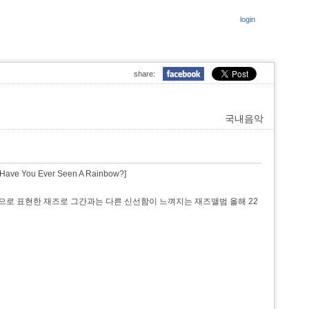
login
share:
국내음악
 Ever Seen A Rainbow?]
으로 표현한 재즈로 그간과는 다른 신선함이 느껴지는 재즈앨범 올해 22