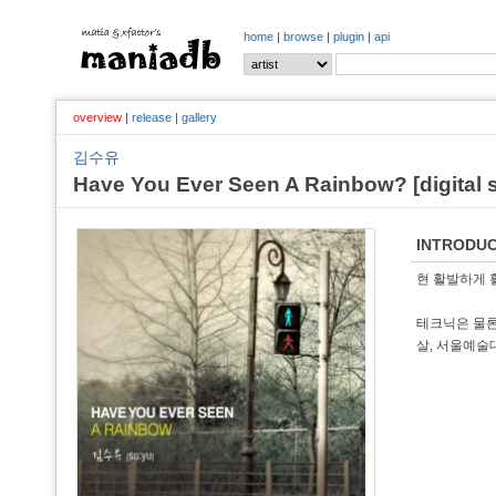
home
|
browse
|
plugin
|
api
overview
|
release
|
gallery
김수유
Have You Ever Seen A Rainbow? [digital s
INTRODUC
현 활발하게 활
테크닉은 물론
살, 서울예술