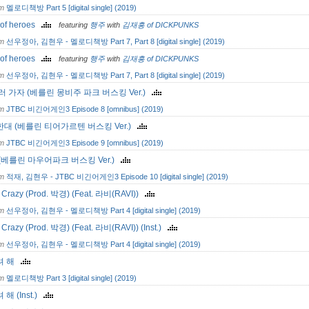
om
멜로디책방 Part 5 [digital single] (2019)
 of heroes
featuring
행주
with
김재흥 of DICKPUNKS
om
선우정아, 김현우 - 멜로디책방 Part 7, Part 8 [digital single] (2019)
 of heroes
featuring
행주
with
김재흥 of DICKPUNKS
om
선우정아, 김현우 - 멜로디책방 Part 7, Part 8 [digital single] (2019)
러 가자 (베를린 몽비주 파크 버스킹 Ver.)
om
JTBC 비긴어게인3 Episode 8 [omnibus] (2019)
대 (베를린 티어가르텐 버스킹 Ver.)
om
JTBC 비긴어게인3 Episode 9 [omnibus] (2019)
(베를린 마우어파크 버스킹 Ver.)
om
적재, 김현우 - JTBC 비긴어게인3 Episode 10 [digital single] (2019)
’ Crazy (Prod. 박경) (Feat. 라비(RAVI))
om
선우정아, 김현우 - 멜로디책방 Part 4 [digital single] (2019)
 Crazy (Prod. 박경) (Feat. 라비(RAVI)) (Inst.)
om
선우정아, 김현우 - 멜로디책방 Part 4 [digital single] (2019)
려 해
om
멜로디책방 Part 3 [digital single] (2019)
해 (Inst.)