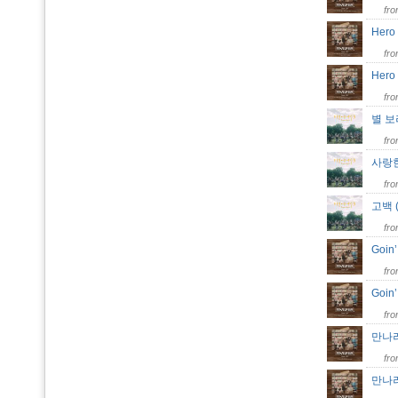
fr
Hero
fr
Hero
fr
별 보
fr
사랑한
fr
고백 
fr
Goin
fr
Goin’
fr
만나
fr
만나려 