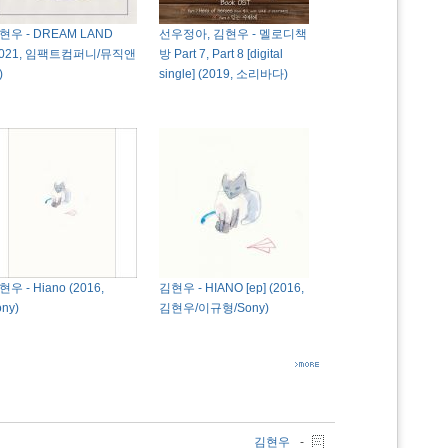
현우 - DREAM LAND
선우정아, 김현우 - 멜로디책
2021, 임팩트컴퍼니/뮤직앤
방 Part 7, Part 8 [digital
)
single] (2019, 소리바다)
우 - Hiano (2016,
김현우 - HIANO [ep] (2016,
ny)
김현우/이규형/Sony)
김현우
-