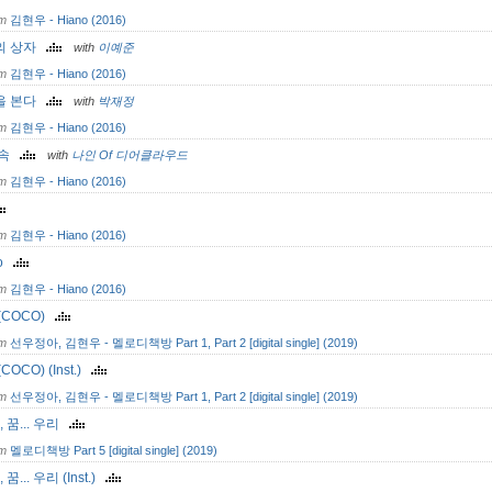
om
김현우 - Hiano (2016)
의 상자
with
이예준
om
김현우 - Hiano (2016)
을 본다
with
박재정
om
김현우 - Hiano (2016)
숲속
with
나인 Of 디어클라우드
om
김현우 - Hiano (2016)
om
김현우 - Hiano (2016)
no
om
김현우 - Hiano (2016)
(COCO)
om
선우정아, 김현우 - 멜로디책방 Part 1, Part 2 [digital single] (2019)
COCO) (Inst.)
om
선우정아, 김현우 - 멜로디책방 Part 1, Part 2 [digital single] (2019)
, 꿈... 우리
om
멜로디책방 Part 5 [digital single] (2019)
 꿈... 우리 (Inst.)