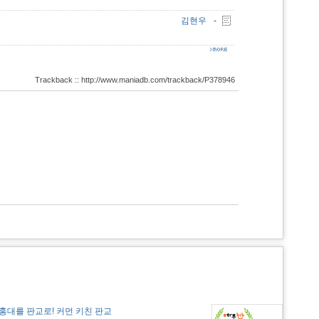
김현우
-
Trackback :: http://www.maniadb.com/trackback/P378946
홍대를 판교로! 커먼 키친 판교