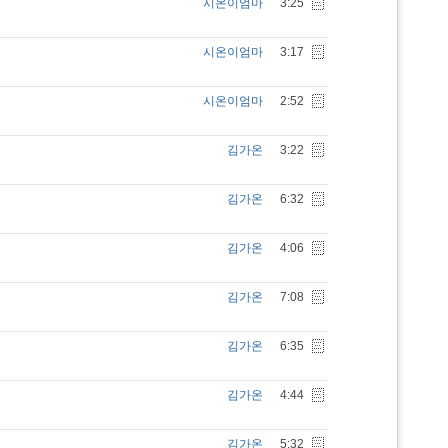
시온이엄마
3:25
시온이엄마
3:17
시온이엄마
2:52
김가온
3:22
김가온
6:32
김가온
4:06
김가온
7:08
김가온
6:35
김가온
4:44
김가온
5:32