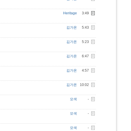
Heritage
3:49
김가온
5:43
김가온
5:23
김가온
6:47
김가온
4:57
김가온
10:02
모색
-
모색
-
모색
-