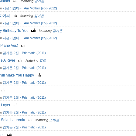
 Mother
featuring
김가온
om
시온이엄마 - I Am Mother [ep] (2012)
 아가씨
featuring
김가온
om
시온이엄마 - I Am Mother [ep] (2012)
y Birthday To You
featuring
김가온
om
시온이엄마 - I Am Mother [ep] (2012)
Piano Ver.)
om
김가온 2집 - Prismatic (2011)
Me A River
featuring
말로
om
김가온 2집 - Prismatic (2011)
Will Make You Happy
om
김가온 2집 - Prismatic (2011)
촌
om
김가온 2집 - Prismatic (2011)
k Layer
om
김가온 2집 - Prismatic (2011)
i Sola, Laureola
featuring
조혜원
om
김가온 2집 - Prismatic (2011)
gato