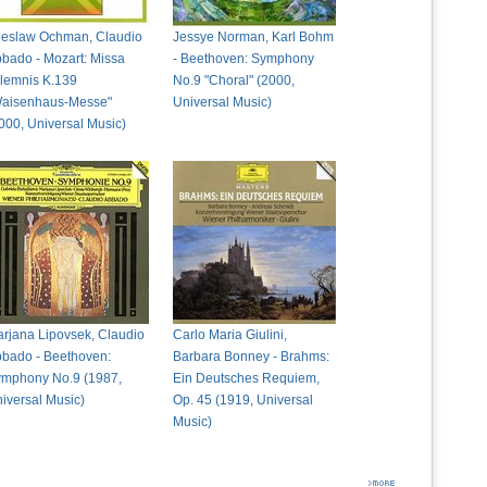
eslaw Ochman, Claudio
Jessye Norman, Karl Bohm
bado - Mozart: Missa
- Beethoven: Symphony
lemnis K.139
No.9 "Choral" (2000,
aisenhaus-Messe"
Universal Music)
000, Universal Music)
rjana Lipovsek, Claudio
Carlo Maria Giulini,
bado - Beethoven:
Barbara Bonney - Brahms:
mphony No.9 (1987,
Ein Deutsches Requiem,
iversal Music)
Op. 45 (1919, Universal
Music)