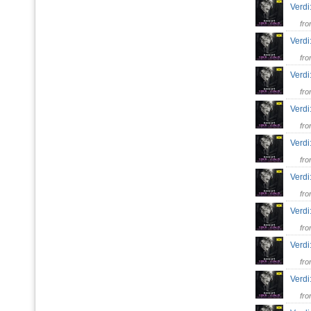
Verdi:
fr
Verdi
fr
Verdi
fr
Verdi
fr
Verdi
fr
Verdi
fr
Verdi
fr
Verdi:
fr
Verdi
fr