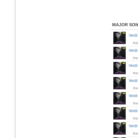
MAJOR SO
Verdi
fr
Verdi:
fr
Verdi
fr
Verdi
fr
Verdi
fr
Verdi:
fr
Verdi
fr