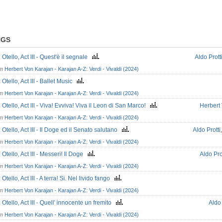
NGS
: Otello, Act III - Quest'è il segnale
Aldo Prott
om
Herbert Von Karajan - Karajan A-Z: Verdi - Vivaldi (2024)
 Otello, Act III - Ballet Music
om
Herbert Von Karajan - Karajan A-Z: Verdi - Vivaldi (2024)
: Otello, Act III - Viva! Evviva! Viva il Leon di San Marco!
Herbert
om
Herbert Von Karajan - Karajan A-Z: Verdi - Vivaldi (2024)
: Otello, Act III - Il Doge ed il Senato salutano
Aldo Protti
om
Herbert Von Karajan - Karajan A-Z: Verdi - Vivaldi (2024)
: Otello, Act III - Messeri! Il Doge
Aldo Pro
om
Herbert Von Karajan - Karajan A-Z: Verdi - Vivaldi (2024)
 Otello, Act III - A terra! Si. Nel livido fango
om
Herbert Von Karajan - Karajan A-Z: Verdi - Vivaldi (2024)
: Otello, Act III - Quell' innocente un fremito
Aldo 
om
Herbert Von Karajan - Karajan A-Z: Verdi - Vivaldi (2024)