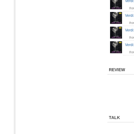
Verdi:
fr
Verdi:
fr
Verdi
fr
Verdi
fr
REVIEW
TALK