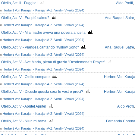
 Otello, Act III - Fuggite!
Aldo Protti
,
om
Herbert Von Karajan - Karajan A-Z: Verdi - Vivaldi (2024)
: Otello, Act IV - Era più calmo?
Ana Raquel Satre
om
Herbert Von Karajan - Karajan A-Z: Verdi - Vivaldi (2024)
: Otello, Act IV - Mia madre aveva una povera ancella
om
Herbert Von Karajan - Karajan A-Z: Verdi - Vivaldi (2024)
: Otello, Act IV - Piangea cantando "Willow Song"
Ana Raquel Satre
om
Herbert Von Karajan - Karajan A-Z: Verdi - Vivaldi (2024)
: Otello, Act IV - Ave Maria, piena di grazia "Desdemona’s Prayer"
om
Herbert Von Karajan - Karajan A-Z: Verdi - Vivaldi (2024)
: Otello, Act IV - Otello compare
Herbert Von Karaj
om
Herbert Von Karajan - Karajan A-Z: Verdi - Vivaldi (2024)
: Otello, Act IV - Diceste questa sera le vostre preci?
Herbert Von Karaj
om
Herbert Von Karajan - Karajan A-Z: Verdi - Vivaldi (2024)
 Otello, Act IV - Aprite! Aprite!
Aldo Protti
om
Herbert Von Karajan - Karajan A-Z: Verdi - Vivaldi (2024)
: Otello, Act IV - Niun mi tema
Fernando Coren
om
Herbert Von Karajan - Karajan A-Z: Verdi - Vivaldi (2024)