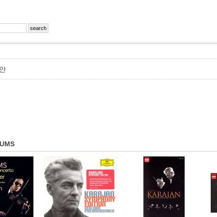
얀
BUMS