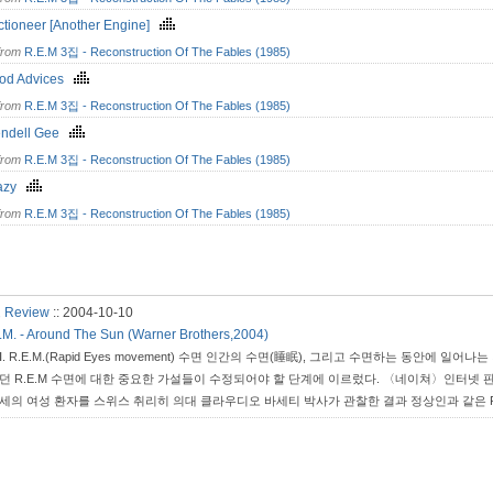
ctioneer [Another Engine]
from
R.E.M 3집 - Reconstruction Of The Fables (1985)
od Advices
from
R.E.M 3집 - Reconstruction Of The Fables (1985)
ndell Gee
from
R.E.M 3집 - Reconstruction Of The Fables (1985)
azy
from
R.E.M 3집 - Reconstruction Of The Fables (1985)
Review
::
2004-10-10
.M. - Around The Sun (Warner Brothers,2004)
Ⅰ. R.E.M.(Rapid Eyes movement) 수면 인간의 수면(睡眠), 그리고 수면하는 동안
던 R.E.M 수면에 대한 중요한 가설들이 수정되어야 할 단계에 이르렀다. 〈네이쳐〉인터넷 판에
세의 여성 환자를 스위스 취리히 의대 클라우디오 바세티 박사가 관찰한 결과 정상인과 같은 R.E.M
금까지 R.E.M 수면은 꿈을 꾸는 시간(혹은 꿈을 인지하는 시간)이라는 상관관계가 수정 돼야 할 것