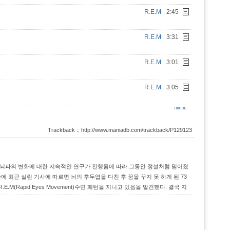
R.E.M
2:45
R.E.M
3:31
R.E.M
3:01
R.E.M
3:05
Trackback :: http://www.maniadb.com/trackback/P129123
에 일어나는 뇌파의 변화에 대한 지속적인 연구가 진행됨에 따라 그동안 정설처럼 믿어졌
 최근 실린 기사에 따르면 뇌의 후두엽을 다친 후 꿈을 꾸지 못 하게 된 73
(Rapid Eyes Movement)수면 패턴을 지니고 있음을 발견했다. 결국 지
 같다. 뿐 만 아니다. 2001년 11월 2일자 〈사이언스〉 지에 실린 기사...