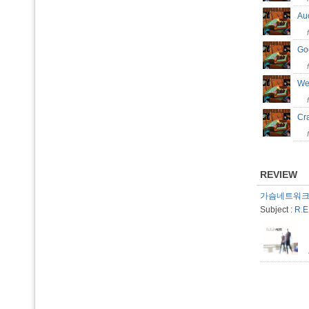
Au
Go
We
Cr
REVIEW
가슴네트워크 
Subject :
R.E