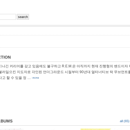
CTION
기나긴 커리어를 갖고 있음에도 불구하고 R.E.M.은 아직까지 현재 진행형의 밴드이자
불러일으킨 지도자로 각인된 언더그라운드 시절부터 90년대 얼터너티브 락 무브먼트
다고 할 수 있을 정
....
LBUMS
all (65)