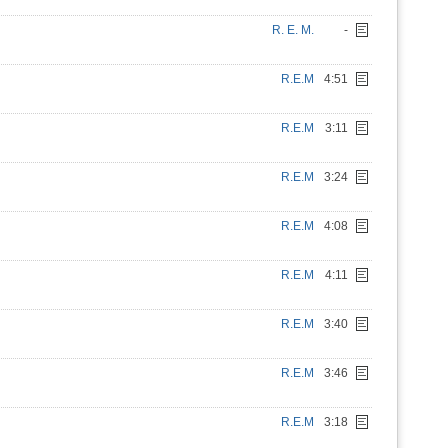
R. E. M.
-
R.E.M
4:51
R.E.M
3:11
R.E.M
3:24
R.E.M
4:08
R.E.M
4:11
R.E.M
3:40
R.E.M
3:46
R.E.M
3:18