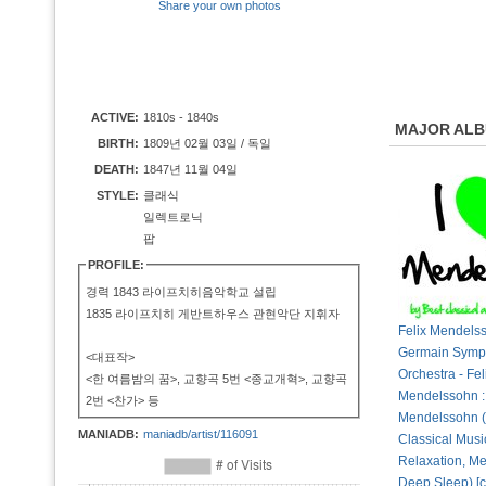
Share your own photos
ACTIVE:
1810s - 1840s
MAJOR AL
BIRTH:
1809년 02월 03일 / 독일
DEATH:
1847년 11월 04일
STYLE:
클래식
일렉트로닉
팝
PROFILE:
경력 1843 라이프치히음악학교 설립
1835 라이프치히 게반트하우스 관현악단 지휘자
Felix Mendelss
Germain Symp
<대표작>
Orchestra - Fel
<한 여름밤의 꿈>, 교향곡 5번 <종교개혁>, 교향곡
Mendelssohn :
2번 <찬가> 등
Mendelssohn (
MANIADB:
maniadb/artist/116091
Classical Music
Relaxation, Me
Deep Sleep) [c