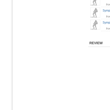
fr
Symph
fr
Symph
fr
REVIEW