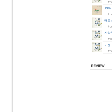
fr
199
fr
때로
fr
사랑
fr
이젠
fr
REVIEW