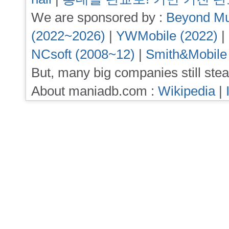
We are sponsored by :
Beyond Mu
(2022~2026)
|
YWMobile (2022)
|
NCsoft (2008~12)
|
Smith&Mobile
But, many big companies still stea
About maniadb.com :
Wikipedia
|