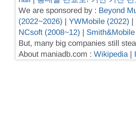
We are sponsored by :
Beyond Mu
(2022~2026)
|
YWMobile (2022)
|
NCsoft (2008~12)
|
Smith&Mobile
But, many big companies still stea
About maniadb.com :
Wikipedia
|