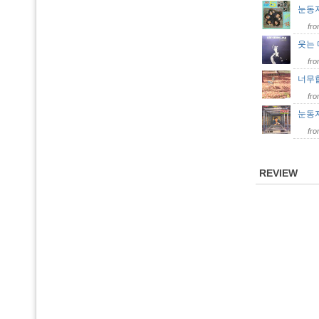
눈동
fr
웃는 
fr
너무
fr
눈동
fr
REVIEW