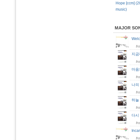
Hope [ccm] (
music)
MAJOR SO
Welc
fr
지금
fr
마음의
fr
나의
fr
하늘 
fr
다시
fr
Inca
fr