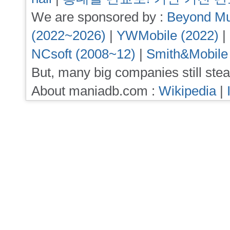
We are sponsored by :
Beyond Mu
(2022~2026)
|
YWMobile (2022)
|
NCsoft (2008~12)
|
Smith&Mobile
But, many big companies still stea
About maniadb.com :
Wikipedia
|