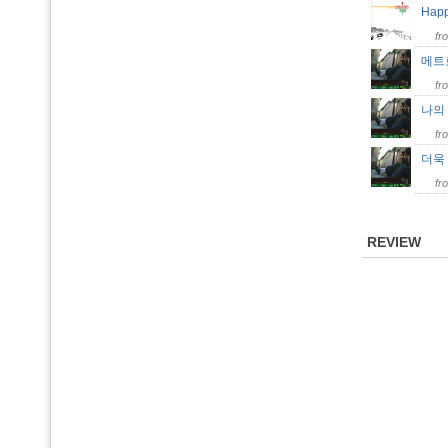
Happ
fr
메트
fr
나의 
fr
더욱 
fr
REVIEW