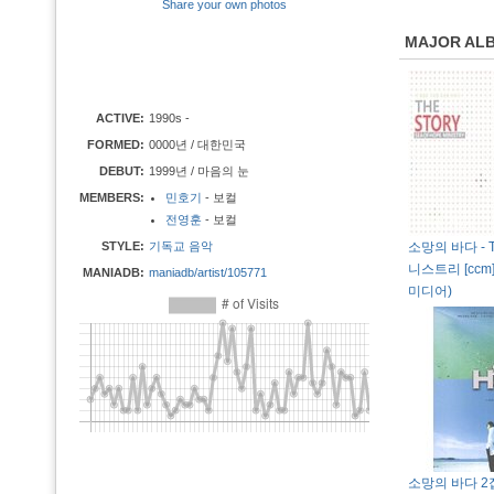
Share your own photos
MAJOR AL
ACTIVE:
1990s -
FORMED:
0000년 / 대한민국
DEBUT:
1999년 / 마음의 눈
MEMBERS:
민호기
- 보컬
전영훈
- 보컬
STYLE:
기독교 음악
소망의 바다 - Th
니스트리 [ccm]
MANIADB:
maniadb/artist/105771
미디어)
소망의 바다 2집 