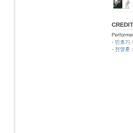
CREDI
Performe
-
민호기
-
전영훈