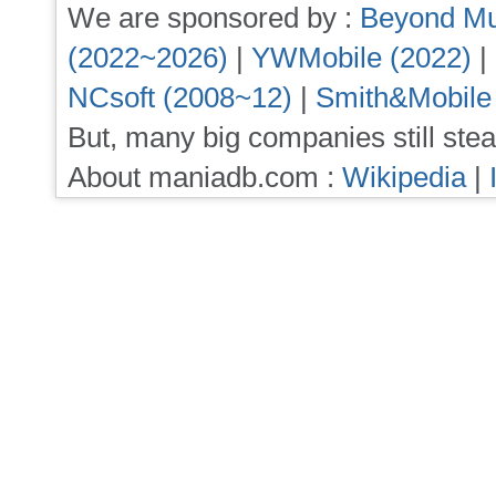
We are sponsored by :
Beyond Mu
(2022~2026)
|
YWMobile (2022)
|
NCsoft (2008~12)
|
Smith&Mobile
But, many big companies still stea
About maniadb.com :
Wikipedia
|