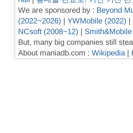
We are sponsored by :
Beyond Mu
(2022~2026)
|
YWMobile (2022)
|
NCsoft (2008~12)
|
Smith&Mobile
But, many big companies still stea
About maniadb.com :
Wikipedia
|