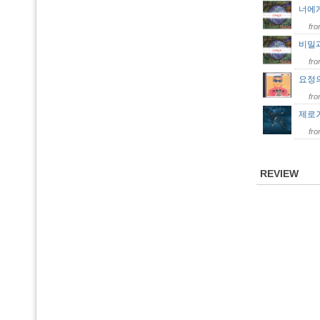
너에
fr
비밀
fr
요정
fr
제로거침
fr
REVIEW