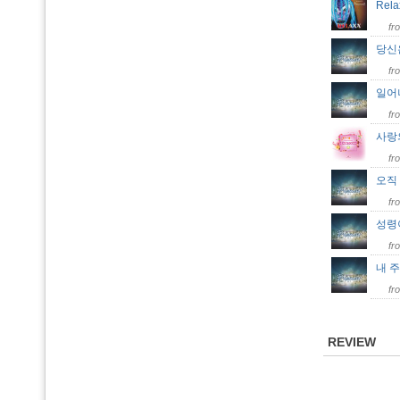
Rela
fr
당신
fr
일
fr
사랑
fr
오직
fr
성령
fr
내 
fr
REVIEW