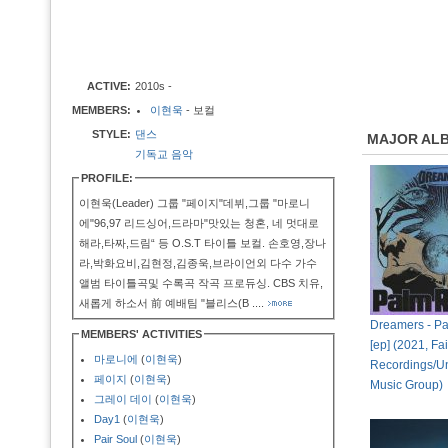
ACTIVE:
2010s -
MEMBERS:
이현욱
- 보컬
STYLE:
댄스
MAJOR AL
기독교 음악
PROFILE:
이현욱(Leader) 그룹 "페이지"데뷔,그룹 "마로니
에"96,97 리드싱어,드라마"맛있는 청혼, 네 멋대로
해라,타짜,드림“ 등 O.S.T 타이틀 보컬. 손호영,장나
라,박화요비,김현정,김종욱,브라이언외 다수 가수
앨범 타이틀곡및 수록곡 작곡 프로듀싱. CBS 치유,
새롭게 하소서 前 예배팀 "블리스(B
....
Dreamers - P
MEMBERS' ACTIVITIES
[ep] (2021, Fai
마로니에
(
이현욱
)
Recordings/Un
페이지
(
이현욱
)
Music Group)
그레이 데이
(
이현욱
)
Day1
(
이현욱
)
Pair Soul
(
이현욱
)