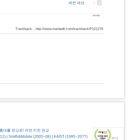
세컨 세션
-
Trackback :: http://www.maniadb.com/trackback/P101278
홍대를 판교로! 커먼 키친 판교
12)
|
Smith&Mobile (2005~08)
|
KAIST (1995~20??)