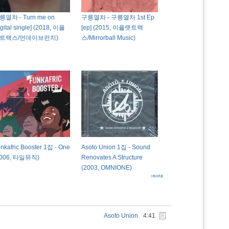
릉열차 - Turn me on
구릉열차 - 구릉열차 1st Ep
igital single] (2018, 이플
[ep] (2015, 이플랫트랙
트랙스/먼데이브런치)
스/Mirrorball Music)
nkafric Booster 1집 - One
Asoto Union 1집 - Sound
2006, 타일뮤직)
Renovates A Structure
(2003, OMNIONE)
Asoto Union
4:41