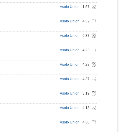
Asoto Union
1:57
Asoto Union
4:32
Asoto Union
9:37
Asoto Union
4:23
Asoto Union
4:28
Asoto Union
4:37
Asoto Union
3:19
Asoto Union
4:18
Asoto Union
4:38