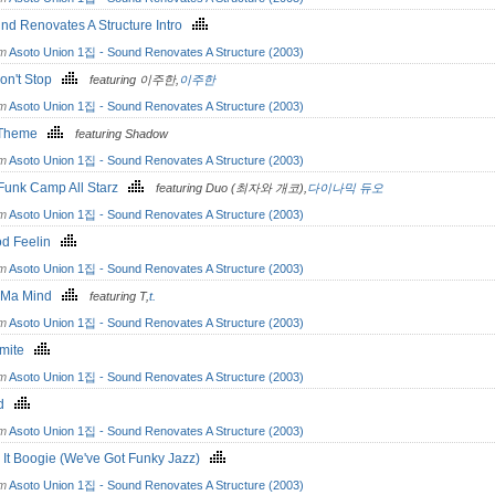
und Renovates A Structure Intro
om
Asoto Union 1집 - Sound Renovates A Structure (2003)
on't Stop
featuring 이주한,
이주한
om
Asoto Union 1집 - Sound Renovates A Structure (2003)
 Theme
featuring Shadow
om
Asoto Union 1집 - Sound Renovates A Structure (2003)
Funk Camp All Starz
featuring Duo (최자와 개코),
다이나믹 듀오
om
Asoto Union 1집 - Sound Renovates A Structure (2003)
d Feelin
om
Asoto Union 1집 - Sound Renovates A Structure (2003)
 Ma Mind
featuring T,
t.
om
Asoto Union 1집 - Sound Renovates A Structure (2003)
amite
om
Asoto Union 1집 - Sound Renovates A Structure (2003)
id
om
Asoto Union 1집 - Sound Renovates A Structure (2003)
It Boogie (We've Got Funky Jazz)
om
Asoto Union 1집 - Sound Renovates A Structure (2003)