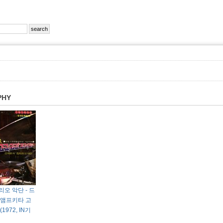
PHY
오 악단 - 드
! 앰프키타 고
(1972, IN기