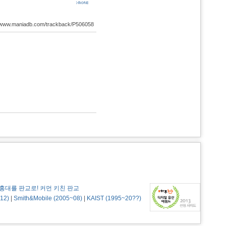
://www.maniadb.com/trackback/P506058
홍대를 판교로! 커먼 키친 판교
12)
|
Smith&Mobile (2005~08)
|
KAIST (1995~20??)