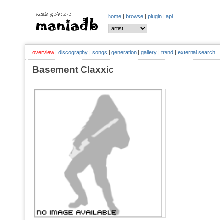
home
|
browse
|
plugin
|
api
overview
|
discography
|
songs
|
generation
|
gallery
|
trend
|
external search
Basement Claxxic