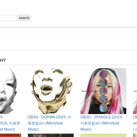
PHY
WA
OBSG - DOHWA (2025, 이
OBSG - SPANGLE (2023,
OB
 2026, 이희문
희문컴퍼니/Mirrorball
이희문컴퍼니/Mirrorball
s
l Music)
Music)
Music)
니/