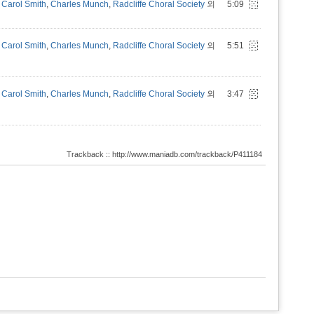
,
Carol Smith
,
Charles Munch
,
Radcliffe Choral Society
외
5:09
,
Carol Smith
,
Charles Munch
,
Radcliffe Choral Society
외
5:51
,
Carol Smith
,
Charles Munch
,
Radcliffe Choral Society
외
3:47
Trackback :: http://www.maniadb.com/trackback/P411184