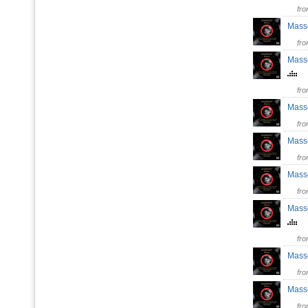
fr
Masse
fr
Masse
fr
Masse
fr
Masse
fr
Masse
fr
Masse
fr
Masse
fr
Masse
fr