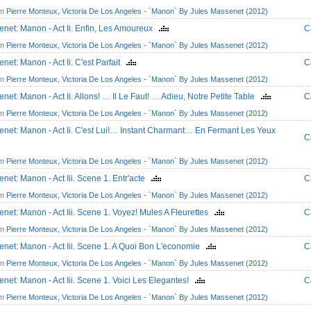
om
Pierre Monteux, Victoria De Los Angeles - `Manon` By Jules Massenet (2012)
net: Manon - Act Ii. Enfin, Les Amoureux
C
om
Pierre Monteux, Victoria De Los Angeles - `Manon` By Jules Massenet (2012)
net: Manon - Act Ii. C'est Parfait
C
om
Pierre Monteux, Victoria De Los Angeles - `Manon` By Jules Massenet (2012)
net: Manon - Act Ii. Allons! … Il Le Faut! … Adieu, Notre Petite Table
C
om
Pierre Monteux, Victoria De Los Angeles - `Manon` By Jules Massenet (2012)
net: Manon - Act Ii. C'est Lui!… Instant Charmant… En Fermant Les Yeux
C
om
Pierre Monteux, Victoria De Los Angeles - `Manon` By Jules Massenet (2012)
net: Manon - Act Iii. Scene 1. Entr'acte
C
om
Pierre Monteux, Victoria De Los Angeles - `Manon` By Jules Massenet (2012)
net: Manon - Act Iii. Scene 1. Voyez! Mules A Fleurettes
C
om
Pierre Monteux, Victoria De Los Angeles - `Manon` By Jules Massenet (2012)
net: Manon - Act Iii. Scene 1. A Quoi Bon L'economie
C
om
Pierre Monteux, Victoria De Los Angeles - `Manon` By Jules Massenet (2012)
net: Manon - Act Iii. Scene 1. Voici Les Elegantes!
C
om
Pierre Monteux, Victoria De Los Angeles - `Manon` By Jules Massenet (2012)