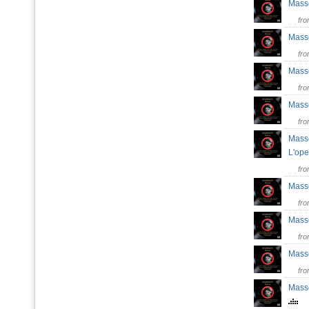
Masse
fr
Masse
fr
Masse
fr
Masse
fr
Masse
L'op
fr
Masse
fr
Masse
fr
Masse
fr
Masse