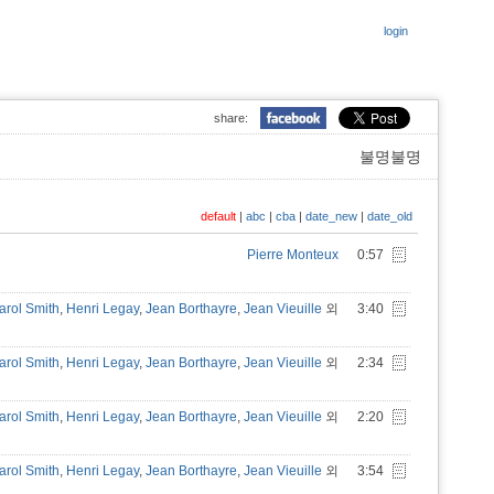
login
share:
불명불명
default
|
abc
|
cba
|
date_new
|
date_old
Pierre Monteux
0:57
arol Smith
,
Henri Legay
,
Jean Borthayre
,
Jean Vieuille
외
3:40
arol Smith
,
Henri Legay
,
Jean Borthayre
,
Jean Vieuille
외
2:34
arol Smith
,
Henri Legay
,
Jean Borthayre
,
Jean Vieuille
외
2:20
arol Smith
,
Henri Legay
,
Jean Borthayre
,
Jean Vieuille
외
3:54