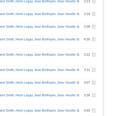
arol Smith
,
Henri Legay
,
Jean Borthayre
,
Jean Vieuille
외
2:13
arol Smith
,
Henri Legay
,
Jean Borthayre
,
Jean Vieuille
외
3:19
arol Smith
,
Henri Legay
,
Jean Borthayre
,
Jean Vieuille
외
2:09
arol Smith
,
Henri Legay
,
Jean Borthayre
,
Jean Vieuille
외
4:30
arol Smith
,
Henri Legay
,
Jean Borthayre
,
Jean Vieuille
외
3:22
arol Smith
,
Henri Legay
,
Jean Borthayre
,
Jean Vieuille
외
5:11
arol Smith
,
Henri Legay
,
Jean Borthayre
,
Jean Vieuille
외
3:07
arol Smith
,
Henri Legay
,
Jean Borthayre
,
Jean Vieuille
외
3:38
arol Smith
,
Henri Legay
,
Jean Borthayre
,
Jean Vieuille
외
4:40