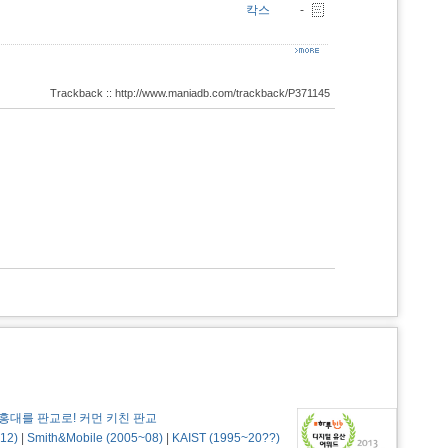
칵스
-
Trackback :: http://www.maniadb.com/trackback/P371145
홍대를 판교로! 커먼 키친 판교
12)
|
Smith&Mobile (2005~08)
|
KAIST (1995~20??)