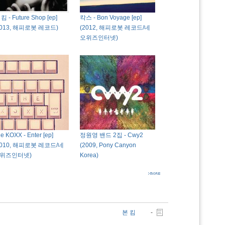
킴 - Future Shop [ep]
칵스 - Bon Voyage [ep]
2013, 해피로봇 레코드)
(2012, 해피로봇 레코드/네
오위즈인터넷)
e KOXX - Enter [ep]
정원영 밴드 2집 - Cwy2
2010, 해피로봇 레코드/네
(2009, Pony Canyon
위즈인터넷)
Korea)
본 킴
-