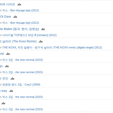
 속에 사라진
om
칵스 - Bon Voyage [ep] (2012)
h Or Dare
om
칵스 - Bon Voyage [ep] (2012)
ble Maker [원곡: 현아, 장현승]
om
서바이벌 TOP밴드2 16강-B [remake] (2012)
 날라리 (The Koxx Remix)
om
THE KOXX, 처진 달팽이 - 방구석 날라리 (THE KOXX remix) [digital single] (2012)
eist
om
칵스 2집 - the new normal (2015)
 go
om
칵스 2집 - the new normal (2015)
의 연인
om
정원영 밴드 2집 - Cwy2 (2009)
he way
om
칵스 2집 - the new normal (2015)
o
om
칵스 2집 - the new normal (2015)