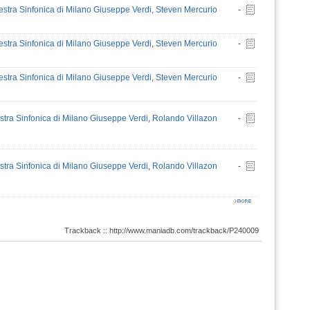
estra Sinfonica di Milano Giuseppe Verdi
,
Steven Mercurio
-
estra Sinfonica di Milano Giuseppe Verdi
,
Steven Mercurio
-
estra Sinfonica di Milano Giuseppe Verdi
,
Steven Mercurio
-
stra Sinfonica di Milano Giuseppe Verdi
,
Rolando Villazon
-
stra Sinfonica di Milano Giuseppe Verdi
,
Rolando Villazon
-
Trackback :: http://www.maniadb.com/trackback/P240009