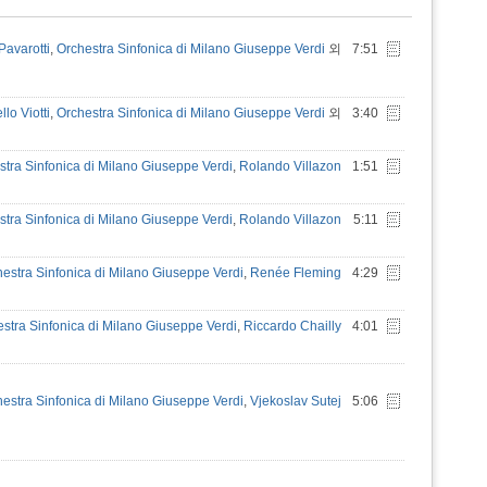
Pavarotti
,
Orchestra Sinfonica di Milano Giuseppe Verdi
외
7:51
lo Viotti
,
Orchestra Sinfonica di Milano Giuseppe Verdi
외
3:40
stra Sinfonica di Milano Giuseppe Verdi
,
Rolando Villazon
1:51
stra Sinfonica di Milano Giuseppe Verdi
,
Rolando Villazon
5:11
estra Sinfonica di Milano Giuseppe Verdi
,
Renée Fleming
4:29
stra Sinfonica di Milano Giuseppe Verdi
,
Riccardo Chailly
4:01
estra Sinfonica di Milano Giuseppe Verdi
,
Vjekoslav Sutej
5:06