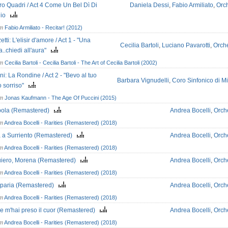
ro Quadri / Act 4 Come Un Bel Dì Di
Daniela Dessi
,
Fabio Armiliato
,
Orch
gio
om
Fabio Armiliato - Recitar! (2012)
tti: L'elisir d'amore / Act 1 - "Una
Cecilia Bartoli
,
Luciano Pavarotti
,
Orche
a..chiedi all'aura"
om
Cecilia Bartoli - Cecilia Bartoli - The Art of Cecilia Bartoli (2002)
ni: La Rondine / Act 2 - "Bevo al tuo
Barbara Vignudelli
,
Coro Sinfonico di M
o sorriso"
om
Jonas Kaufmann - The Age Of Puccini (2015)
ola (Remastered)
Andrea Bocelli
,
Orch
om
Andrea Bocelli - Rarities (Remastered) (2018)
a a Surriento (Remastered)
Andrea Bocelli
,
Orch
om
Andrea Bocelli - Rarities (Remastered) (2018)
uiero, Morena (Remastered)
Andrea Bocelli
,
Orch
om
Andrea Bocelli - Rarities (Remastered) (2018)
paria (Remastered)
Andrea Bocelli
,
Orch
om
Andrea Bocelli - Rarities (Remastered) (2018)
e m'hai preso il cuor (Remastered)
Andrea Bocelli
,
Orch
om
Andrea Bocelli - Rarities (Remastered) (2018)