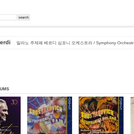
 Verdi
밀라노 주제페 베르디 심포니 오케스트라 / Symphony Orchestra of 
BUMS