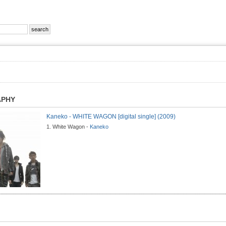
APHY
Kaneko - WHITE WAGON [digital single] (2009)
1. White Wagon -
Kaneko