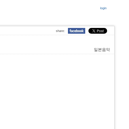
login
share:
일본음악