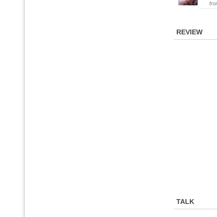
fr
REVIEW
TALK