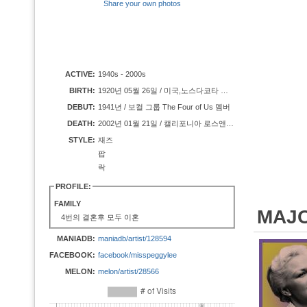
Share your own photos
ACTIVE:
1940s - 2000s
BIRTH:
1920년 05월 26일 / 미국,노스다코타 제임스타운
DEBUT:
1941년 / 보컬 그룹 The Four of Us 멤버
DEATH:
2002년 01월 21일 / 캘리포니아 로스앤젤레스
STYLE:
재즈
팝
락
PROFILE:
FAMILY
MAJ
4번의 결혼후 모두 이혼
MANIADB:
maniadb/artist/128594
FACEBOOK:
facebook/misspeggylee
MELON:
melon/artist/28566