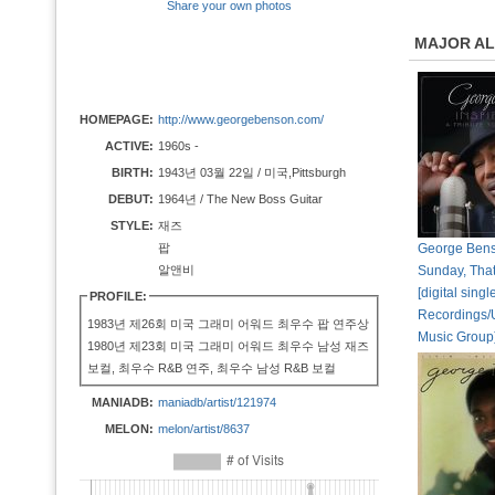
Share your own photos
MAJOR A
HOMEPAGE:
http://www.georgebenson.com/
ACTIVE:
1960s -
BIRTH:
1943년 03월 22일 / 미국,Pittsburgh
DEBUT:
1964년 / The New Boss Guitar
STYLE:
재즈
팝
George Bens
알앤비
Sunday, Tha
[digital singl
PROFILE:
Recordings/
1983년 제26회 미국 그래미 어워드 최우수 팝 연주상
Music Group
1980년 제23회 미국 그래미 어워드 최우수 남성 재즈
보컬, 최우수 R&B 연주, 최우수 남성 R&B 보컬
MANIADB:
maniadb/artist/121974
MELON:
melon/artist/8637