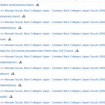
itative.duet(soprano,bass)
from
Masaaki Suzuki, Bach Collegium Japan - Cantatas/ Bach Collegium Japan/ Suzuki (2002
a(soprano,bass)
from
Masaaki Suzuki, Bach Collegium Japan - Cantatas/ Bach Collegium Japan/ Suzuki (2002
itative(bass)
from
Masaaki Suzuki, Bach Collegium Japan - Cantatas/ Bach Collegium Japan/ Suzuki (2002
orale
from
Masaaki Suzuki, Bach Collegium Japan - Cantatas/ Bach Collegium Japan/ Suzuki (2002
tata No.119,'preise,jerusalem,den Herrn',bwv 119 Chorus
from
Masaaki Suzuki, Bach Collegium Japan - Cantatas/ Bach Collegium Japan/ Suzuki (2002
itative(tenor)
from
Masaaki Suzuki, Bach Collegium Japan - Cantatas/ Bach Collegium Japan/ Suzuki (2002
a(tenor)
from
Masaaki Suzuki, Bach Collegium Japan - Cantatas/ Bach Collegium Japan/ Suzuki (2002
itative(bass)
from
Masaaki Suzuki, Bach Collegium Japan - Cantatas/ Bach Collegium Japan/ Suzuki (2002
a(alto)
from
Masaaki Suzuki, Bach Collegium Japan - Cantatas/ Bach Collegium Japan/ Suzuki (2002