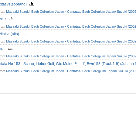
itative(soprano)
from
Masaaki Suzuki, Bach Collegium Japan - Cantatas/ Bach Collegium Japan/ Suzuki (2002
orus
from
Masaaki Suzuki, Bach Collegium Japan - Cantatas/ Bach Collegium Japan/ Suzuki (2002
itative(alto)
from
Masaaki Suzuki, Bach Collegium Japan - Cantatas/ Bach Collegium Japan/ Suzuki (2002
oral
from
Masaaki Suzuki, Bach Collegium Japan - Cantatas/ Bach Collegium Japan/ Suzuki (2002
tata No.153, `Schau, Lieber Gott, Wie Meine Feind`, Bwn153 (Track 1-9) (Johan
from
Masaaki Suzuki, Bach Collegium Japan - Cantatas/ Bach Collegium/ Japan/ Suzuki (200