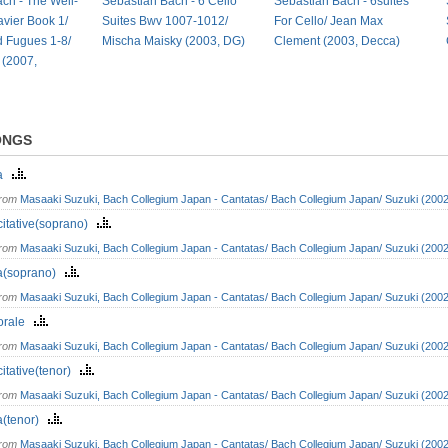
ch - The Well-
Sebastian Bach - 6 Cello
Sebastian Bach - 6suites
vier Book 1/
Suites Bwv 1007-1012/
For Cello/ Jean Max
d Fugues 1-8/
Mischa Maisky (2003, DG)
Clement (2003, Decca)
 (2007,
ONGS
ia
from
Masaaki Suzuki, Bach Collegium Japan - Cantatas/ Bach Collegium Japan/ Suzuki (2002
itative(soprano)
from
Masaaki Suzuki, Bach Collegium Japan - Cantatas/ Bach Collegium Japan/ Suzuki (2002
ia(soprano)
from
Masaaki Suzuki, Bach Collegium Japan - Cantatas/ Bach Collegium Japan/ Suzuki (2002
orale
from
Masaaki Suzuki, Bach Collegium Japan - Cantatas/ Bach Collegium Japan/ Suzuki (2002
itative(tenor)
from
Masaaki Suzuki, Bach Collegium Japan - Cantatas/ Bach Collegium Japan/ Suzuki (2002
a(tenor)
from
Masaaki Suzuki, Bach Collegium Japan - Cantatas/ Bach Collegium Japan/ Suzuki (2002