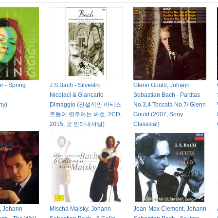
r - Spring
J.S.Bach - Silvestro
Glenn Gould, Johann
Nicolaci & Giancarlo
Sebastian Bach - Partitas
ny)
Dimaggio (전설적인 아티스
No.3,4 Toccata No.7/ Glenn
트들이 연주하는 바흐, 2CD,
Gould (2007, Sony
2015, 굿 인터내셔널)
Classical)
, Johann
Mischa Maisky, Johann
Jean-Max Clement, Johann