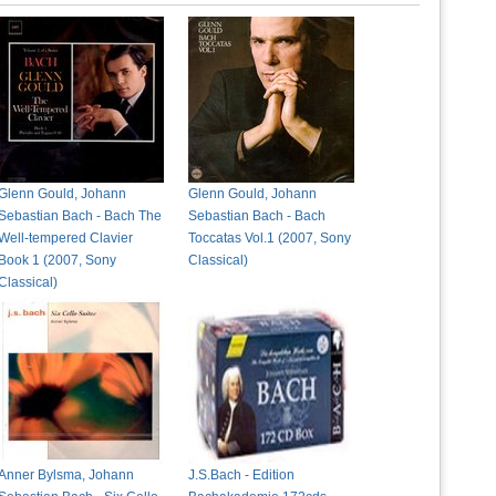
Glenn Gould, Johann
Glenn Gould, Johann
Sebastian Bach - Bach The
Sebastian Bach - Bach
Well-tempered Clavier
Toccatas Vol.1 (2007, Sony
Book 1 (2007, Sony
Classical)
Classical)
Anner Bylsma, Johann
J.S.Bach - Edition