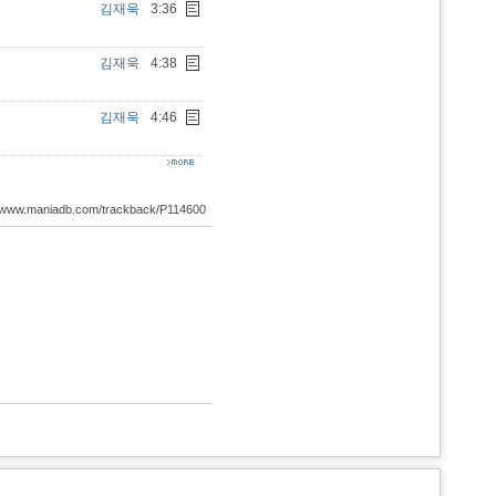
김재욱
3:36
김재욱
4:38
김재욱
4:46
://www.maniadb.com/trackback/P114600