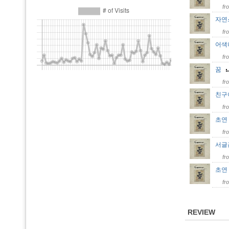
fr
자
fr
어
fr
꿈
fr
친
fr
초연 
fr
서글픈
fr
초연 
fr
REVIEW